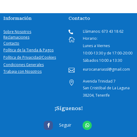
Información
Contacto
Llámanos: 673 43 18 62
Sobre Nosotros

Reclamaciones
Horario:

Contacto
Lunes a Viernes
Política de la Tienda & Pagos
10:00-
13:30 y de 17:00-20:00
Política de Privacidad/Cookies
Sábados
10:00 a 13:30
Condiciones Generales
eurocanariassl@gmail.com

Trabaja con Nosotros
Avenida Trinidad 7

San Cristóbal de La Laguna
38204, Tenerife
¡Síguenos!
Seguir