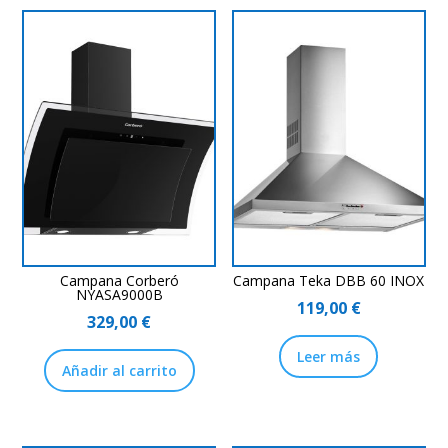
Campana Corberó
Campana Teka DBB 60 INOX
NYASA9000B
119,00
€
329,00
€
Leer más
Añadir al carrito