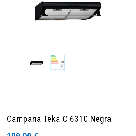
Campana Teka C 6310 Negra
109,00
€