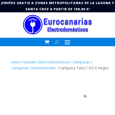
¡ENVÍOS GRATIS A ZONAS METROPOLITANAS DE LA LAGUNA Y
SANTA CRUZ A PARTIR DE 189,00 €!
Inicio
/
Grandes Electrodomésticos
/
Campanas
/
Campanas Convencionales
/ Campana Teka C 6310 Negra