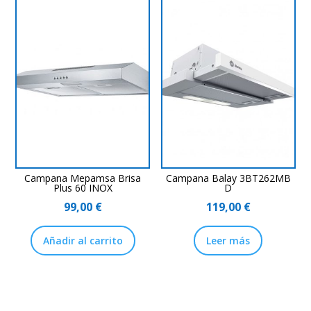
Campana Mepamsa Brisa
Campana Balay 3BT262MB
Plus 60 INOX
D
99,00
€
119,00
€
Añadir al carrito
Leer más